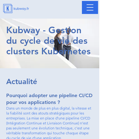
Kubway - Gestion
du cycle de vie des
clusters Kubernetes
Actualité
Pourquoi adopter une pipeline CI/CD
pour vos applications ?
Dans un monde de plus en plus digital, la vitesse et
la fiabilité sont des atouts stratégiques pour les
entreprises. La mise en place d’une pipeline CI/CD
(Intégration Continue et Livraison Continue) n’est
pas seulement une évolution technique, c'est une
véritable transformation qui touche chaque étape
du cycle de vie d’une application.