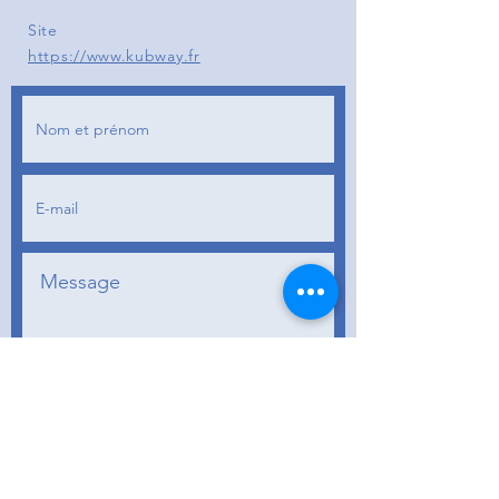
Site
https://www.kubway.fr