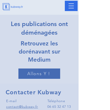
Les publications ont
déménagées
Retrouvez les
dorénavant sur
Medium
Allons Y !
Contacter Kubway
E-mail
Téléphone
contact@kubway.fr
06 65 32 47 13